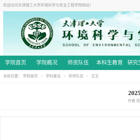
欢迎访问天津理工大学环境科学与安全工程学院网站！
学院首页
学院概况
师资队伍
本科生教育
研究
当前位置：
学院首页
>
学科建设
>
导师队伍
> 正文
20
作者:张