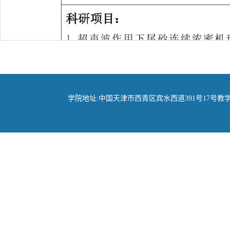
学院地址:中国天津市西青区宾水西道391号17号教学楼