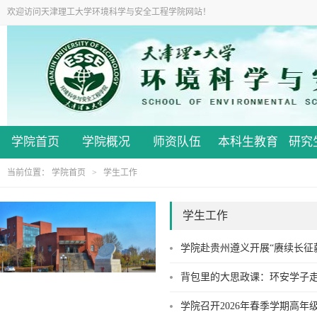
欢迎访问天津理工大学环境科学与安全工程学院网站！
学院首页
学院概况
师资队伍
本科生教育
研究
当前位置：
学院首页
>
学生工作
学生工作
学院赴贵州遵义开展“赓续长征
背包里的大思政课：环安学子
学院召开2026年春季学期高