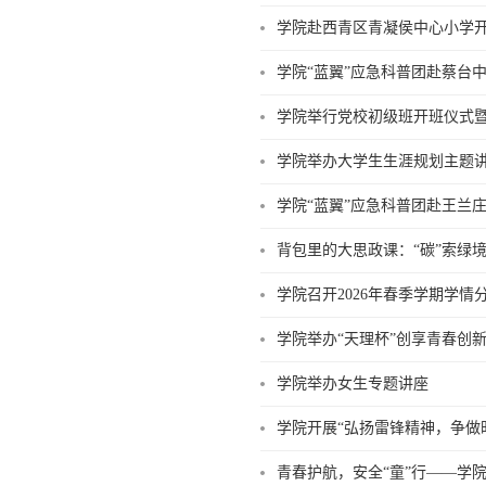
学院赴西青区青凝侯中心小学
学院“蓝翼”应急科普团赴蔡台
学院举行党校初级班开班仪式
学院举办大学生生涯规划主题
学院“蓝翼”应急科普团赴王兰
背包里的大思政课：“碳”索绿
学院召开2026年春季学期学情
学院举办“天理杯”创享青春创新
学院举办女生专题讲座
学院开展“弘扬雷锋精神，争做
青春护航，安全“童”行——学院