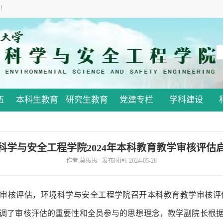
！
伍
本科生教育
研究生教育
党建专栏
学科建设
科学与安全工程学院2024年本科教育教学审核评估
作者:莫振振 发布时间: 2024-05-28
审核评估，环境科学与安全工程学院召开本科教育教学审核评
调了审核评估的重要性和全员参与的思想理念，教学副院长根