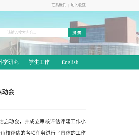
联系我们
|
加入收藏
科学研究
学生工作
English
启动会
估启动会，并成立审核评估评建工作小
据审核评估的各项任务进行了具体的工作