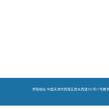
学院地址:中国天津市西青区宾水西道391号17号教学楼