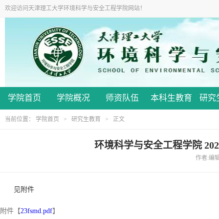
欢迎访问天津理工大学环境科学与安全工程学院网站！
学院首页
学院概况
师资队伍
本科生教育
研究
当前位置：
学院首页
>
研究生教育
> 正文
环境科学与安全工程学院 20
作者:编辑员
见附件
附件【
23fsmd.pdf
】