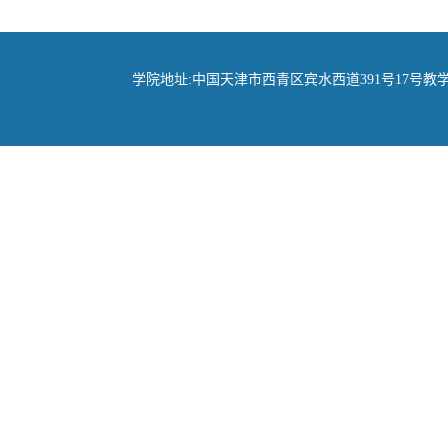
学院地址:中国天津市西青区宾水西道391号17号教学楼