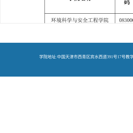
学院地址:中国天津市西青区宾水西道391号17号教学楼