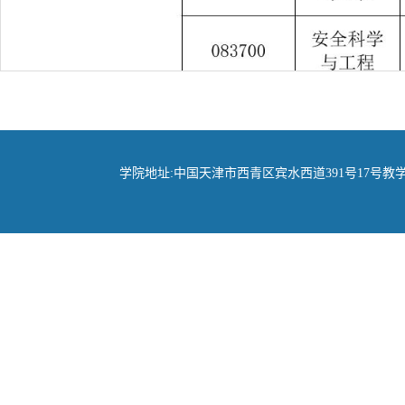
学院地址:中国天津市西青区宾水西道391号17号教学楼