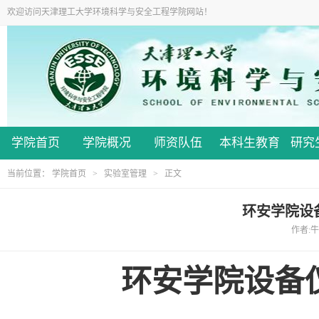
欢迎访问天津理工大学环境科学与安全工程学院网站！
学院首页
学院概况
师资队伍
本科生教育
研究
当前位置：
学院首页
>
实验室管理
> 正文
环安学院设
作者:牛
环安学院设备