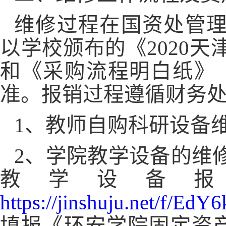
维修过程在国资处管
以学校颁布的《
2020
天
和《采购流程明白纸》
准。报销过程遵循财务
1
、教师自购科研设备
2
、学院教学设备的维
教学设备
https://jinshuju.net/f/EdY6
填报《环安学院固定资产