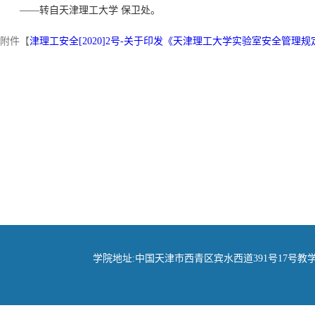
——转自天津理工大学 保卫处。
附件【
津理工安全[2020]2号-关于印发《天津理工大学实验室安全管理规定
学院地址:中国天津市西青区宾水西道391号17号教学楼