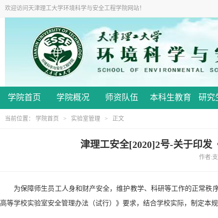
欢迎访问天津理工大学环境科学与安全工程学院网站！
学院首页
学院概况
师资队伍
本科生教育
研究
当前位置：
学院首页
>
实验室管理
> 正文
津理工安全[2020]2号-关于
作者:支
为保障师生员工人身和财产安全，维护教学、科研等工作的正常秩
高等学校实验室安全管理办法（试行）》要求，结合学校实际，制定本规