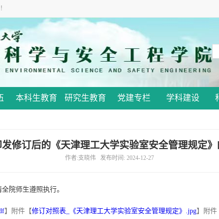
！
伍
本科生教育
研究生教育
党建专栏
学科建设
印发修订后的《天津理工大学实验室安全管理规定》
作者:支晓伟 发布时间: 2024-12-27
请全院师生遵照执行。
f
】
附件【
修订对照表_《天津理工大学实验室安全管理规定》.jpg
】
附件