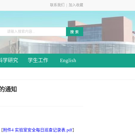
联系我们
|
加入收藏
科学研究
学生工作
English
的通知
【
附件4 实验室安全每日巡查记录表.pdf
】