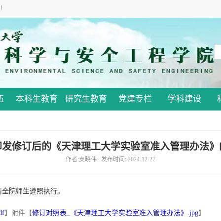
！
伍
本科生教育
研究生教育
党建专栏
学科建设
印发修订后的《天津理工大学实验室准入管理办法》
作者:支晓伟 发布时间: 2024-12-27
请全院师生遵照执行。
f
】
附件【
修订对照表_《天津理工大学实验室准入管理办法》.jpg
】