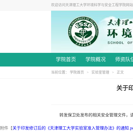
欢迎访问天津理工大学环境科学与安全工程学院网站
学院首页
学院概况
师资队
当前位置：
学院首页
>
实验室管理
> 正文
关于
转发保卫处发布的相关安全管理文件，
附件【
关于印发修订后的《天津理工大学实验室准入管理办法》的通知.pd