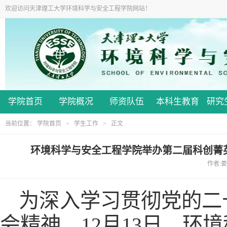
欢迎访问天津理工大学环境科学与安全工程学院网站！
学院首页
学院概况
师资队伍
本科生教育
研究
当前位置：
学院首页
>
学生工作
> 正文
环境科学与安全工程学院举办第二届科创菁
作者:姜
为深入学习贯彻党的二
会精神，12月13日，环