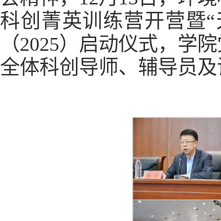
科创菁英训练营开营暨“
（2025）启动仪式，学
全体科创导师、辅导员及