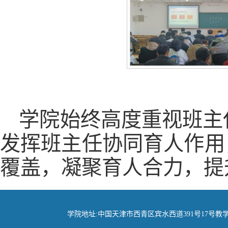
学院始终高度重视班主
发挥班主任协同育人作用
覆盖，凝聚育人合力，提
学院地址:中国天津市西青区宾水西道391号17号教学楼