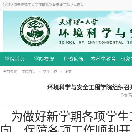
欢迎访问天津理工大学环境科学与安全工程学院网站！
学院首页
学院概况
师资队伍
本科生教育
研究
当前位置：
学院首页
>
学生工作
> 正文
环境科学与安全工程学院组织召
作者:高
为做好新学期各项学生
向，保障各项工作顺利开展