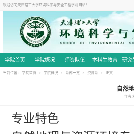
欢迎访问天津理工大学环境科学与安全工程学院网站！
学院首页
学院概况
师资队伍
本科生教育
研究
当前位置：
学院首页
>
学院概况
>
系部一览
>
资源系
> 正文
自然
作者:刘
专业特色