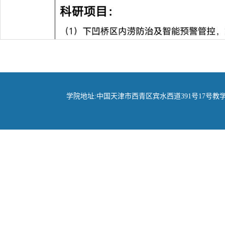
学院地址:中国天津市西青区宾水西道391号17号教学楼