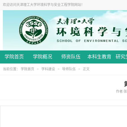
欢迎访问天津理工大学环境科学与安全工程学院网站！
学院首页
学院概况
师资队伍
本科生教育
研究
当前位置：
学院首页
>
学科建设
>
导师队伍
> 正文
作者:张