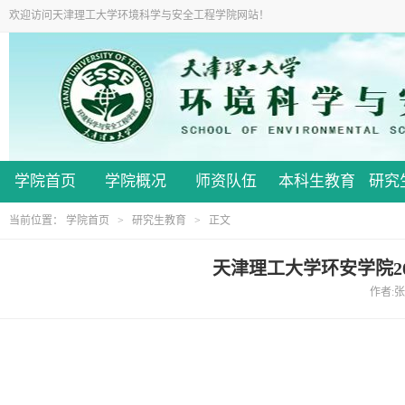
欢迎访问天津理工大学环境科学与安全工程学院网站！
学院首页
学院概况
师资队伍
本科生教育
研究
当前位置：
学院首页
>
研究生教育
> 正文
天津理工大学环安学院2
作者:张