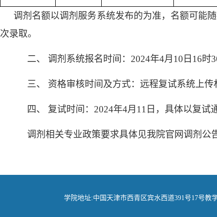
调剂名额以调剂服务系统发布的为准，名额可能随
次录取。
二、
调剂系统报名时间：
2024年4月
1
0
日
1
6
时
3
三、
资格审核时间及方式：
远程复试系统上传
四、
复试时间：
2024年4月11日
，具体以复试
调剂相关专业政策要求具体见我院官网调剂公
学院地址:中国天津市西青区宾水西道391号17号教学楼